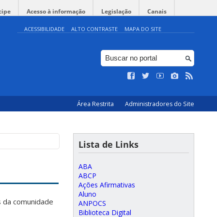
cipe
Acesso à informação
Legislação
Canais
ACESSIBILIDADE
ALTO CONTRASTE
MAPA DO SITE
Área Restrita
Administradores do Site
Lista de Links
ABA
ABCP
Ações Afirmativas
Aluno
os da comunidade
ANPOCS
Biblioteca Digital