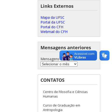
Links Externos
Mapa da UFSC
Portal da UFSC
Portal do CFH
Webmail do CFH
Mensagens anteriores
Mensagens anteriores
CONTATOS
Centro de Filosofia e Ciências
Humanas
Curso de Graduação em
Antropologia