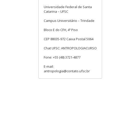
Universidade Federal de Santa
Catarina – UFSC
Campus Universitário – Trindade
Bloco E do CFH, 4º Piso
CEP 88035-972 Caixa Postal 5064
Chat UFSC: ANTROPOLOGIACURSO
Fone: +55 (48) 3721-4877
E-mail:
antropologia@contato.ufsc.br