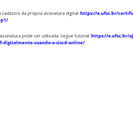
 cadastro da própria assinatura digital:
https://e.ufsc.br/certif
-p1/
assinatura pode ser utilizada. Segue tutorial:
https://e.ufsc.br/
-digitalmente-usando-o-siscd-online/