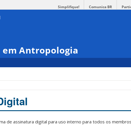
Simplifique!
Comunica BR
Parti
 em Antropologia
igital
ema de assinatura digital para uso interno para todos os membr