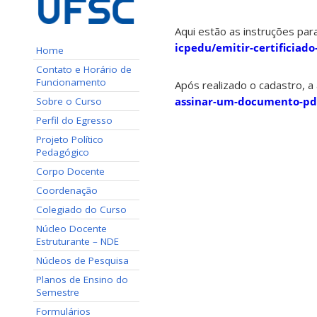
Aqui estão as instruções para
icpedu/emitir-certificiado
Home
Contato e Horário de
Funcionamento
Após realizado o cadastro, a 
assinar-um-documento-pdf
Sobre o Curso
Perfil do Egresso
Projeto Político
Pedagógico
Corpo Docente
Coordenação
Colegiado do Curso
Núcleo Docente
Estruturante – NDE
Núcleos de Pesquisa
Planos de Ensino do
Semestre
Formulários