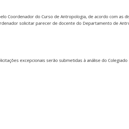
ta pelo Coordenador do Curso de Antropologia, de acordo com as d
denador solicitar parecer de docente do Departamento de Antro
licitações excepcionais serão submetidas à análise do Colegiado