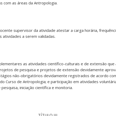
s com as áreas da Antropologia.
ocente supervisor da atividade atestar a carga horária, frequênci
s atividades a serem validadas.
plementares as atividades científico-culturais e de extensão qu
projetos de pesquisa e projetos de extensão devidamente apro
tágios não-obrigatórios devidamente registrados de acordo co
o Curso de Antropologia; e participação em atividades voluntária
esquisa, iniciação científica e monitoria.
TÍTULO III