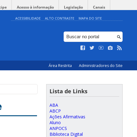
cipe
Acesso à informação
Legislação
Canais
ACESSIBILIDADE
ALTO CONTRASTE
MAPA DO SITE
Área Restrita
Administradores do Site
Lista de Links
e
ABA
ABCP
Ações Afirmativas
Aluno
ANPOCS
Biblioteca Digital