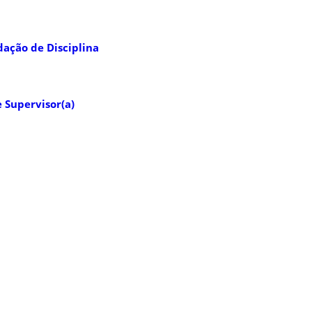
ação de Disciplina
 Supervisor(a)