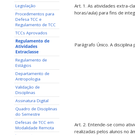
Art. 1. As atividades extra-
Legislação
horas/aula) para fins de integ
Procedimentos para
Defesa TCC e
Regulamento de TCC
TCCs Aprovados
Regulamento de
Parágrafo Único. A disciplina
Atividades
Extraclasse
Regulamento de
Estágios
Departamento de
Antropologia
Validação de
Disciplinas
Assinatura Digital
Quadro de Disciplinas
do Semestre
Defesas de TCC em
Art. 2. Entende-se como ati
Modalidade Remota
realizadas pelos alunos no â