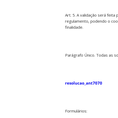
Art. 5. A validação será fei
regulamento, podendo o coor
finalidade.
Parágrafo Único. Todas as so
resolucao_ant7070
Formulários: