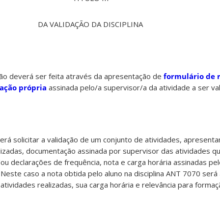
DA VALIDAÇÃO DA DISCIPLINA
dação deverá ser feita através da apresentação de
formulário de
ação própria
assinada pelo/a supervisor/a da atividade a ser val
erá solicitar a validação de um conjunto de atividades, apresenta
ealizadas, documentação assinada por supervisor das atividades 
e/ou declarações de frequência, nota e carga horária assinadas p
 Neste caso a nota obtida pelo aluno na disciplina ANT 7070 será 
atividades realizadas, sua carga horária e relevância para forma