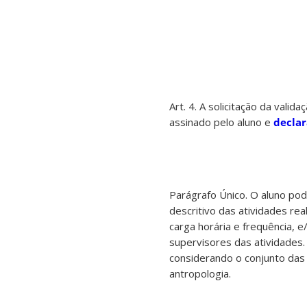
Art. 4. A solicitação da vali
assinado pelo aluno e
declar
Parágrafo Único. O aluno pod
descritivo das atividades r
carga horária e frequência, 
supervisores das atividades.
considerando o conjunto das 
antropologia.