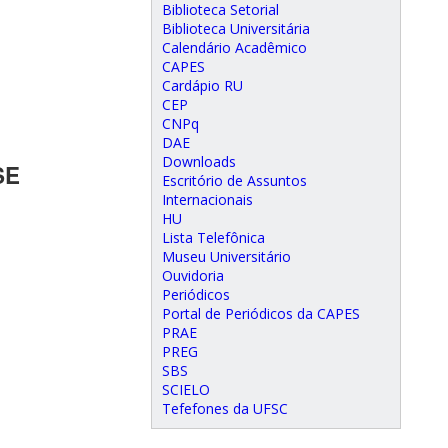
Biblioteca Setorial
Biblioteca Universitária
Calendário Acadêmico
CAPES
Cardápio RU
CEP
CNPq
DAE
Downloads
SE
Escritório de Assuntos
Internacionais
HU
Lista Telefônica
Museu Universitário
Ouvidoria
Periódicos
Portal de Periódicos da CAPES
PRAE
PREG
SBS
SCIELO
Tefefones da UFSC