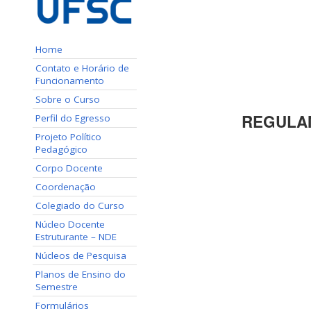
Home
Contato e Horário de
Funcionamento
Sobre o Curso
REGULAM
Perfil do Egresso
Projeto Político
Pedagógico
Corpo Docente
Coordenação
Colegiado do Curso
Núcleo Docente
Estruturante – NDE
Núcleos de Pesquisa
Planos de Ensino do
Semestre
Formulários