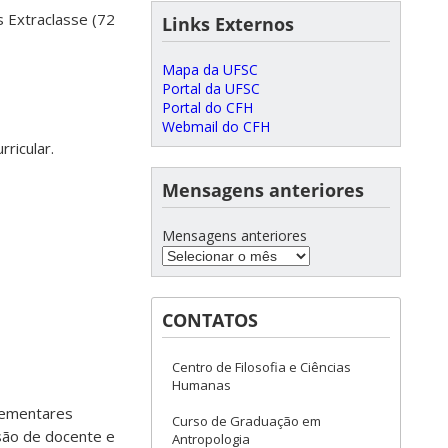
s Extraclasse (72
Links Externos
Mapa da UFSC
Portal da UFSC
Portal do CFH
Webmail do CFH
ricular.
Mensagens anteriores
Mensagens anteriores
CONTATOS
Centro de Filosofia e Ciências
Humanas
plementares
Curso de Graduação em
isão de docente e
Antropologia