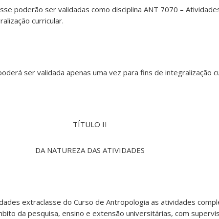
classe poderão ser validadas como disciplina ANT 7070 – Atividade
ralização curricular.
 poderá ser validada apenas uma vez para fins de integralização cur
TÍTULO II
DA NATUREZA DAS ATIVIDADES
vidades extraclasse do Curso de Antropologia as atividades com
mbito da pesquisa, ensino e extensão universitárias, com superv